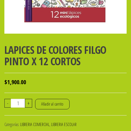
LAPICES DE COLORES FILGO
PINTO X 12 CORTOS
$
1,900.00
LAPICES
-
+
Añadir al carrito
DE
COLORES
Categorías:
LIBRERIA COMERCIAL
,
LIBRERIA ESCOLAR
FILGO