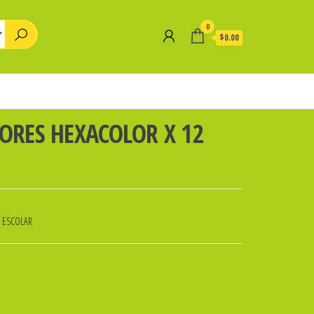
0
$0.00
LORES HEXACOLOR X 12
A ESCOLAR