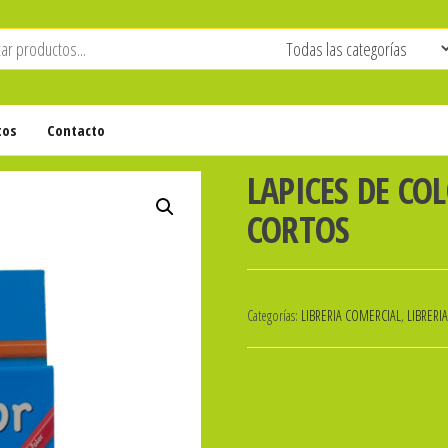
tos
Contacto
LAPICES DE CO
CORTOS
Categorías:
LIBRERIA COMERCIAL
,
LIBRERI