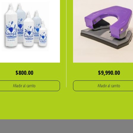
$
800.00
$
9,990.00
Añadir al carrito
Añadir al carrito