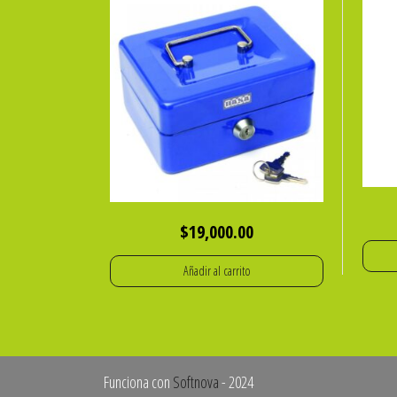
$
19,000.00
Añadir al carrito
Funciona con
Softnova
- 2024