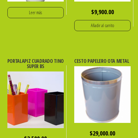
$
9,900.00
Leer más
Añadir al carrito
PORTALAPIZ CUADRADO TINO
CESTO PAPELERO OTA METAL
SUPER BS
$
29,000.00