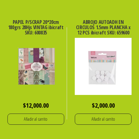
PAPEL P/SCRAP 20*20cm
ABROJO AUTOADH EN
180grs 28Hjs VINTAG ibicraft
CIRCULOS 1.5mm PLANCHA x
SKU: 600835
12 PCS ibicraft SKU: 659600
$
12,000.00
$
2,000.00
Añadir al carrito
Añadir al carrito