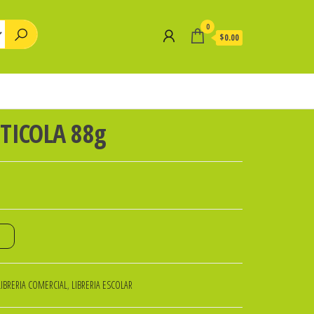
0
$0.00
TICOLA 88g
o
LIBRERIA COMERCIAL
,
LIBRERIA ESCOLAR