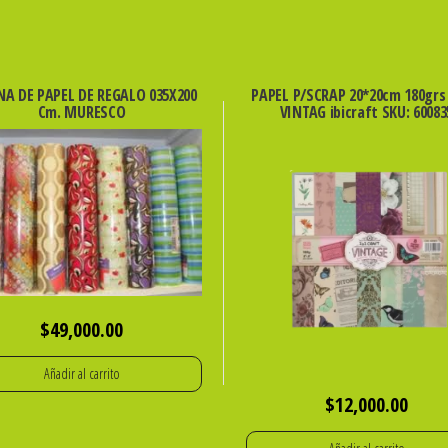
NA DE PAPEL DE REGALO 035X200
PAPEL P/SCRAP 20*20cm 180grs 
Cm. MURESCO
VINTAG ibicraft SKU: 60083
$
49,000.00
Añadir al carrito
$
12,000.00