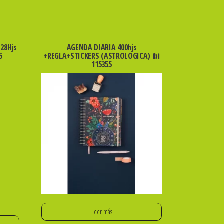
28Hjs
AGENDA DIARIA 400hjs
5
+REGLA+STICKERS (ASTROLOGICA) ibi
115355
Leer más