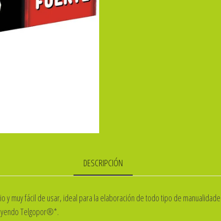
cantidad
DESCRIPCIÓN
 y muy fácil de usar, ideal para la elaboración de todo tipo de manualidades
cluyendo Telgopor®*.