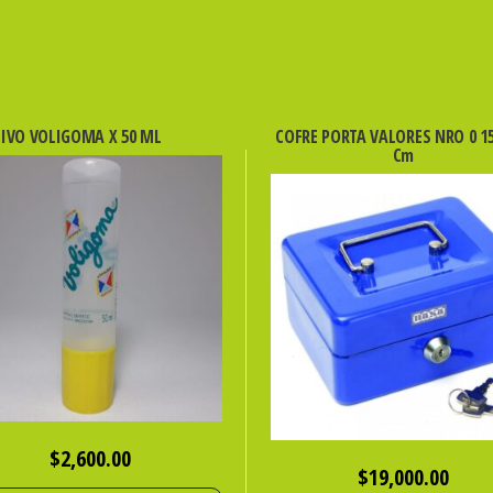
IVO VOLIGOMA X 50 ML
COFRE PORTA VALORES NRO 0 15
Cm
$
2,600.00
$
19,000.00