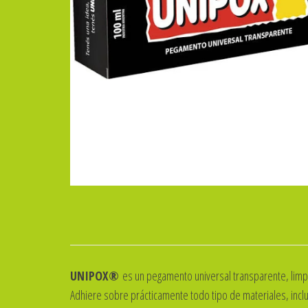
UNIPOX
®
es un pegamento universal transparente, limpio
Adhiere sobre prácticamente todo tipo de materiales, in