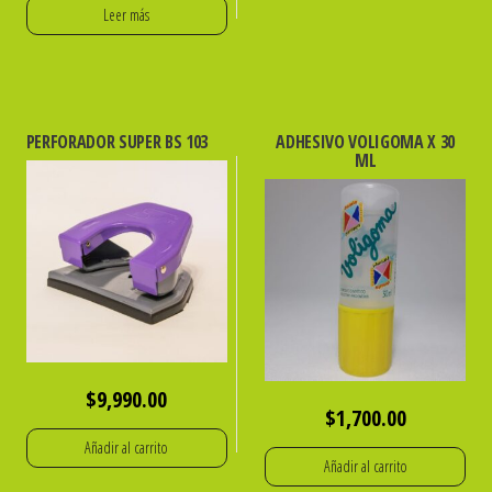
Leer más
PERFORADOR SUPER BS 103
ADHESIVO VOLIGOMA X 30
ML
$
9,990.00
$
1,700.00
Añadir al carrito
Añadir al carrito