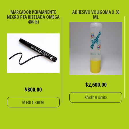
MARCADOR PERMANENTE
ADHESIVO VOLIGOMA X 50
NEGRO PTA BIZELADA OMEGA
ML
404 ibi
$
2,600.00
$
800.00
Añadir al carrito
Añadir al carrito