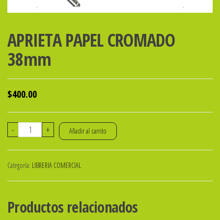
APRIETA PAPEL CROMADO
38mm
$
400.00
APRIETA
-
+
Añadir al carrito
PAPEL
CROMADO
Categoría:
LIBRERIA COMERCIAL
38mm
cantidad
Productos relacionados