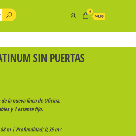
0
$0.00
ATINUM SIN PUERTAS
 de la nueva línea de Oficina.
bles y 1 estante fijo.
1,88 m | Profundidad: 0,35 m<