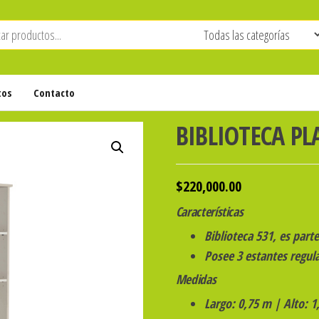
tos
Contacto
BIBLIOTECA PL
$
220,000.00
Características
Biblioteca 531, es parte
Posee 3 estantes regula
Medidas
Largo: 0,75 m | Alto: 