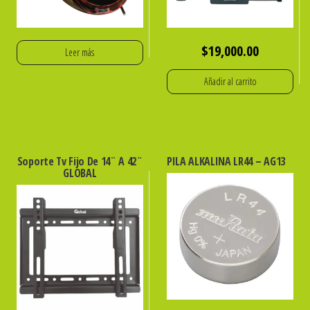
$
19,000.00
Leer más
Añadir al carrito
Soporte Tv Fijo De 14¨ A 42¨
PILA ALKALINA LR44 – AG13
GLOBAL