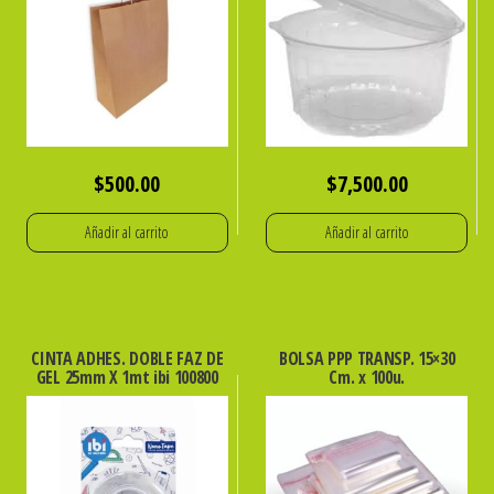
$
500.00
$
7,500.00
Añadir al carrito
Añadir al carrito
CINTA ADHES. DOBLE FAZ DE
BOLSA PPP TRANSP. 15×30
GEL 25mm X 1mt ibi 100800
Cm. x 100u.