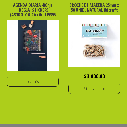
AGENDA DIARIA 400hjs
BROCHE DE MADERA 25mm x
+REGLA+STICKERS
50 UNID. NATURAL ibicraft
(ASTROLOGICA) ibi 115355
$
3,000.00
Leer más
Añadir al carrito