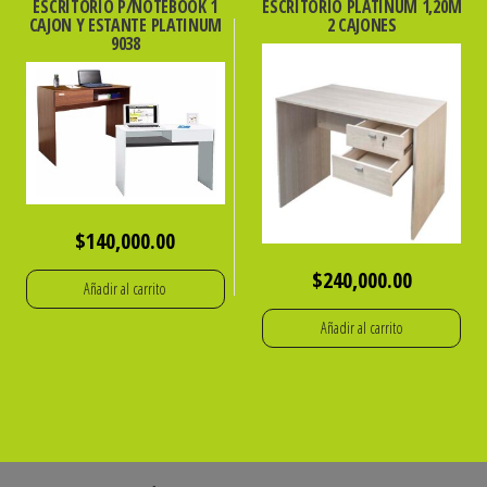
ESCRITORIO P/NOTEBOOK 1
ESCRITORIO PLATINUM 1,20M
CAJON Y ESTANTE PLATINUM
2 CAJONES
9038
$
140,000.00
$
240,000.00
Añadir al carrito
Añadir al carrito