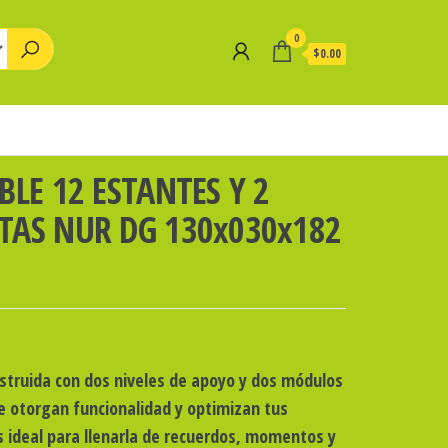
0
$0.00
BLE 12 ESTANTES Y 2
TAS NUR DG 130x030x182
nstruida con dos niveles de apoyo y dos módulos
e otorgan funcionalidad y optimizan tus
s ideal para llenarla de recuerdos, momentos y