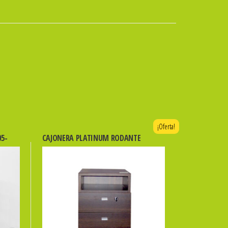
¡Oferta!
05-
CAJONERA PLATINUM RODANTE