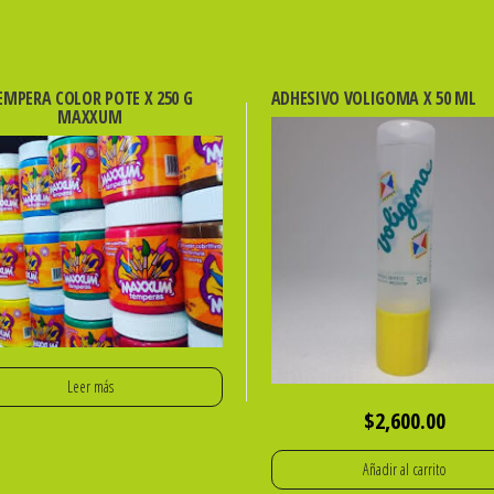
EMPERA COLOR POTE X 250 G
ADHESIVO VOLIGOMA X 50 ML
MAXXUM
Leer más
$
2,600.00
Añadir al carrito