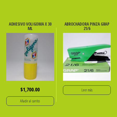
ADHESIVO VOLIGOMA X 30
ABROCHADORA PINZA GRAP
ML
21/6
$
1,700.00
Leer más
Añadir al carrito