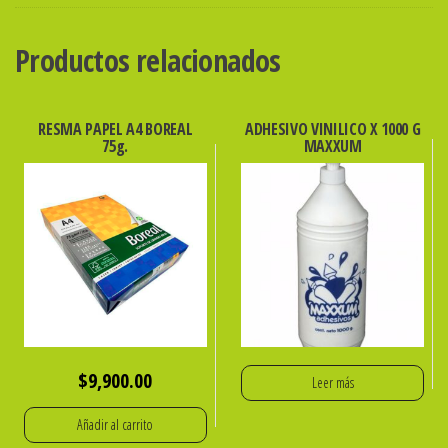
Productos relacionados
RESMA PAPEL A4 BOREAL
ADHESIVO VINILICO X 1000 G
75g.
MAXXUM
$
9,900.00
Leer más
Añadir al carrito