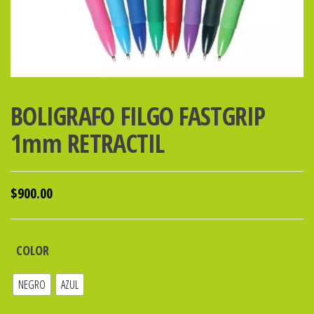
BOLIGRAFO FILGO FASTGRIP
1mm RETRACTIL
$
900.00
COLOR
NEGRO
AZUL