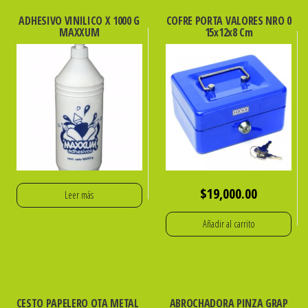
ADHESIVO VINILICO X 1000 G
COFRE PORTA VALORES NRO 0
MAXXUM
15x12x8 Cm
$
19,000.00
Leer más
Añadir al carrito
CESTO PAPELERO OTA METAL
ABROCHADORA PINZA GRAP