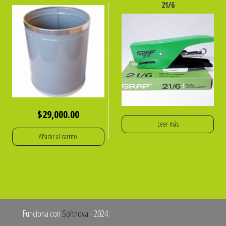
21/6
$
29,000.00
Leer más
Añadir al carrito
Funciona con
Softnova
- 2024