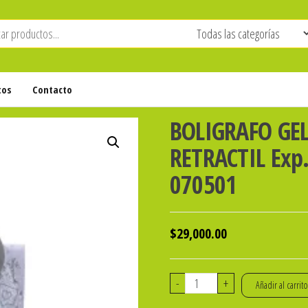
tos
Contacto
BOLIGRAFO GE
RETRACTIL Exp.
070501
$
29,000.00
BOLIGRAFO
-
+
Añadir al carrit
GEL