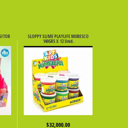
SITOR
SLOPPY SLIME PLAYLIFE MURESCO
140GRS X 12 Unid.
$
32,000.00