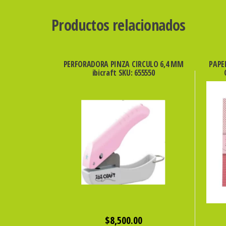
Productos relacionados
PERFORADORA PINZA CIRCULO 6,4 MM
PAPE
ibicraft SKU: 655550
$
8,500.00