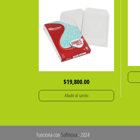
$
19,800.00
Añadir al carrito
Funciona con
Softnova
- 2024