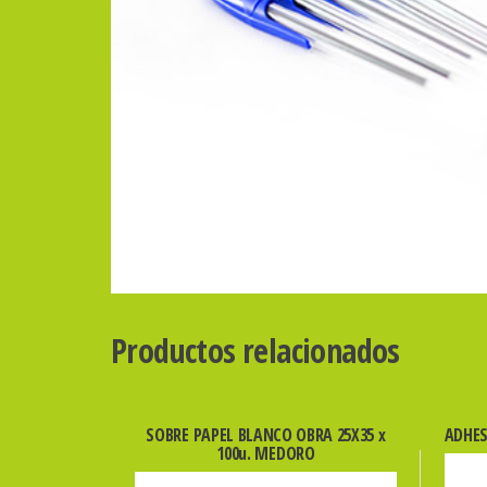
Productos relacionados
SOBRE PAPEL BLANCO OBRA 25X35 x
ADHES
100u. MEDORO