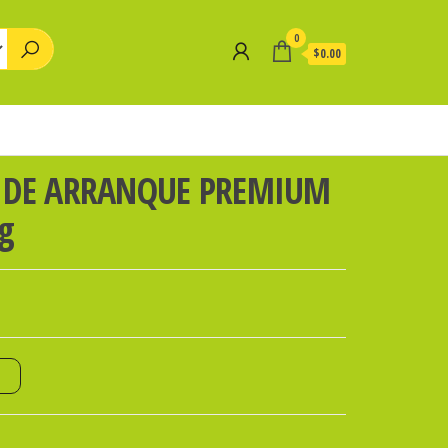
0
$0.00
 DE ARRANQUE PREMIUM
g
o