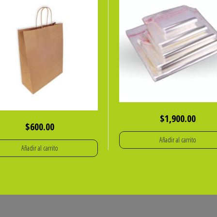
$
1,900.00
$
600.00
Añadir al carrito
Añadir al carrito