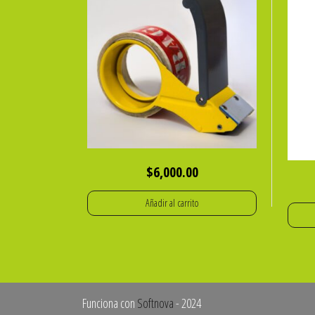
$
6,000.00
Añadir al carrito
Funciona con
Softnova
- 2024