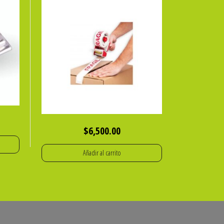
$
6,500.00
Añadir al carrito