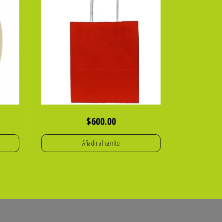
$
600.00
Añadir al carrito