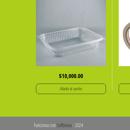
$
10,000.00
Añadir al carrito
Funciona con
Softnova
- 2024