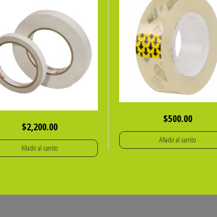
$
500.00
$
2,200.00
Añadir al carrito
Añadir al carrito