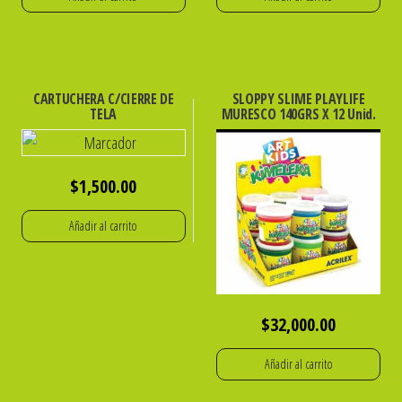
CARTUCHERA C/CIERRE DE
SLOPPY SLIME PLAYLIFE
TELA
MURESCO 140GRS X 12 Unid.
$
1,500.00
Añadir al carrito
$
32,000.00
Añadir al carrito