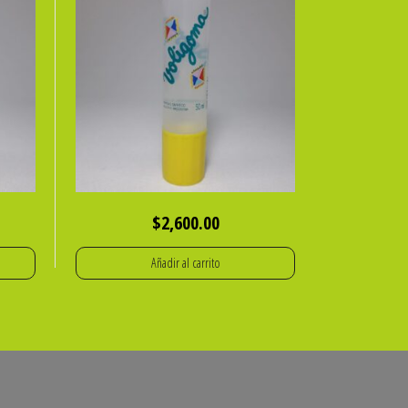
$
2,600.00
Añadir al carrito