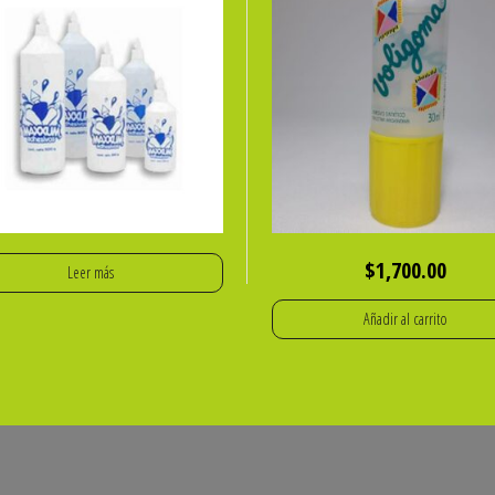
$
1,700.00
Leer más
Añadir al carrito