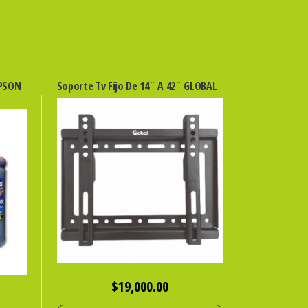
EPSON
Soporte Tv Fijo De 14¨ A 42¨ GLOBAL
$
19,000.00