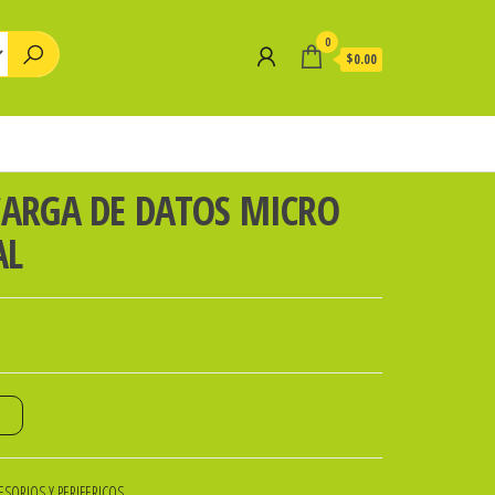
0
$0.00
CARGA DE DATOS MICRO
AL
o
SORIOS Y PERIFERICOS