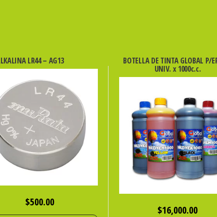
ALKALINA LR44 – AG13
BOTELLA DE TINTA GLOBAL P/
UNIV. x 1000c.c.
$
500.00
$
16,000.00