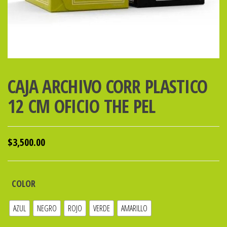
CAJA ARCHIVO CORR PLASTICO
12 CM OFICIO THE PEL
$
3,500.00
COLOR
AZUL
NEGRO
ROJO
VERDE
AMARILLO