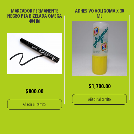
MARCADOR PERMANENTE
ADHESIVO VOLIGOMA X 30
NEGRO PTA BIZELADA OMEGA
ML
404 ibi
$
1,700.00
$
800.00
Añadir al carrito
Añadir al carrito