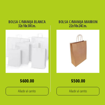
BOLSA C/MANIJA BLANCA
BOLSA C/MANIJA MARRON
32x10x30Cm.
22x10x24Cm.
$
600.00
$
500.00
Añadir al carrito
Añadir al carrito