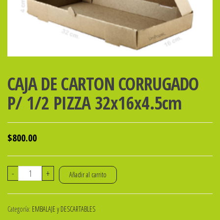
CAJA DE CARTON CORRUGADO
P/ 1/2 PIZZA 32x16x4.5cm
$
800.00
CAJA
-
+
Añadir al carrito
DE
CARTON
Categoría:
EMBALAJE y DESCARTABLES
CORRUGADO