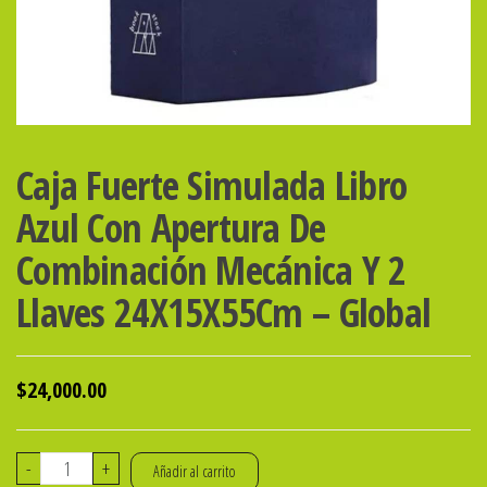
Caja Fuerte Simulada Libro
Azul Con Apertura De
Combinación Mecánica Y 2
Llaves 24X15X55Cm – Global
$
24,000.00
Caja
-
+
Añadir al carrito