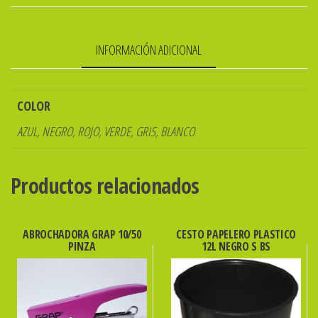
TRANSP
OFICIO
INFORMACIÓN ADICIONAL
THE
PEL
cantidad
COLOR
AZUL, NEGRO, ROJO, VERDE, GRIS, BLANCO
Productos relacionados
ABROCHADORA GRAP 10/50
CESTO PAPELERO PLASTICO
PINZA
12L NEGRO S BS