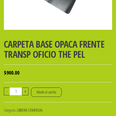
CARPETA BASE OPACA FRENTE
TRANSP OFICIO THE PEL
$
900.00
CARPETA
-
+
Añadir al carrito
BASE
OPACA
Categoría:
LIBRERIA COMERCIAL
FRENTE