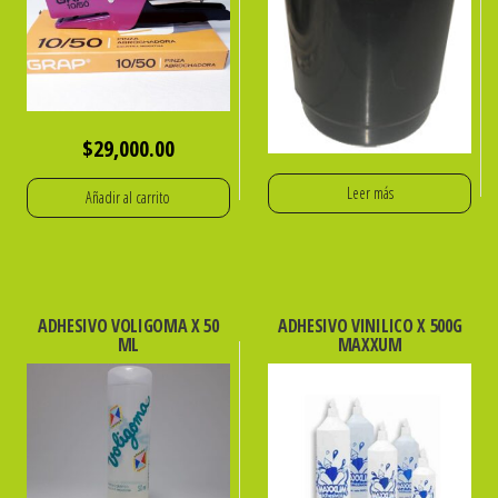
$
29,000.00
Leer más
Añadir al carrito
ADHESIVO VOLIGOMA X 50
ADHESIVO VINILICO X 500G
ML
MAXXUM