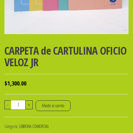
CARPETA de CARTULINA OFICIO
VELOZ JR
$
1,300.00
CARPETA
-
+
Añadir al carrito
de
CARTULINA
Categoría:
LIBRERIA COMERCIAL
OFICIO