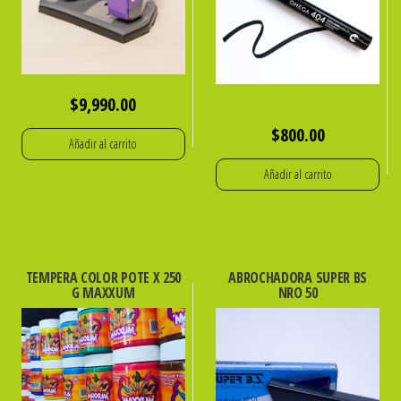
$
9,990.00
$
800.00
Añadir al carrito
Añadir al carrito
TEMPERA COLOR POTE X 250
ABROCHADORA SUPER BS
G MAXXUM
NRO 50