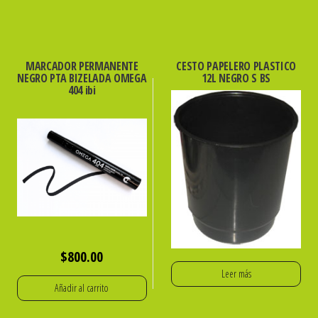
MARCADOR PERMANENTE
CESTO PAPELERO PLASTICO
NEGRO PTA BIZELADA OMEGA
12L NEGRO S BS
404 ibi
$
800.00
Leer más
Añadir al carrito