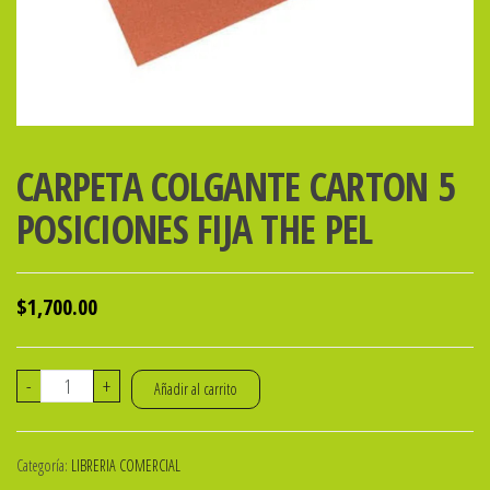
CARPETA COLGANTE CARTON 5
POSICIONES FIJA THE PEL
$
1,700.00
CARPETA
-
+
Añadir al carrito
COLGANTE
CARTON
Categoría:
LIBRERIA COMERCIAL
5