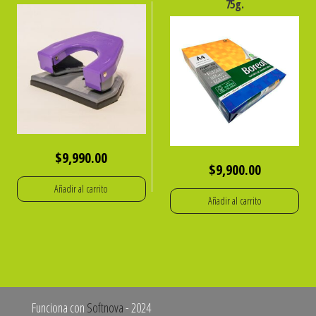
75g.
$
9,990.00
$
9,900.00
Añadir al carrito
Añadir al carrito
Funciona con
Softnova
- 2024