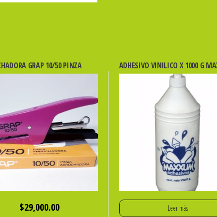
HADORA GRAP 10/50 PINZA
ADHESIVO VINILICO X 1000 G M
$
29,000.00
Leer más