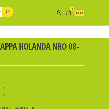
0
$0.00
KAPPA HOLANDA NRO 08-
i
o
COMERCIAL
,
LIBRERIA ESCOLAR