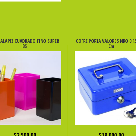
ALAPIZ CUADRADO TINO SUPER
COFRE PORTA VALORES NRO 0 15
BS
Cm
$
2,500.00
$
19,000.00