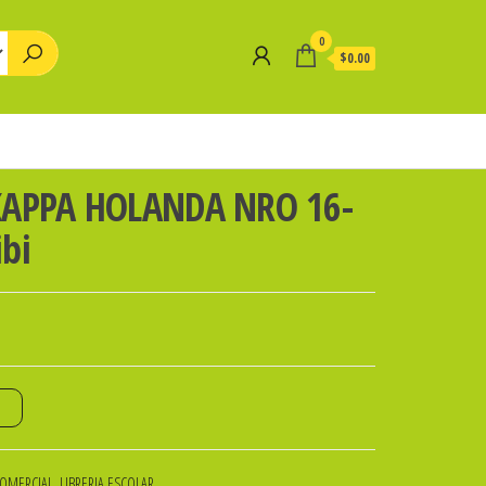
0
$0.00
KAPPA HOLANDA NRO 16-
bi
o
COMERCIAL
,
LIBRERIA ESCOLAR