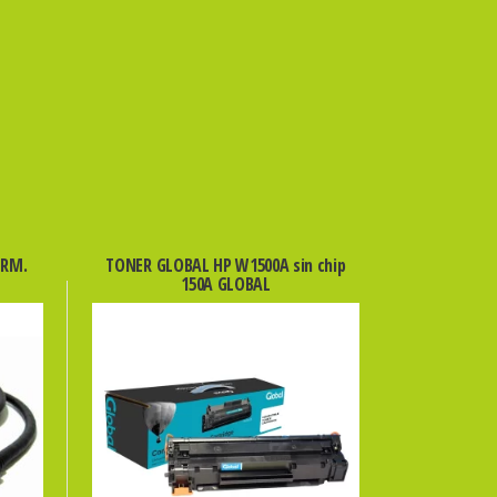
ERM.
TONER GLOBAL HP W1500A sin chip
150A GLOBAL