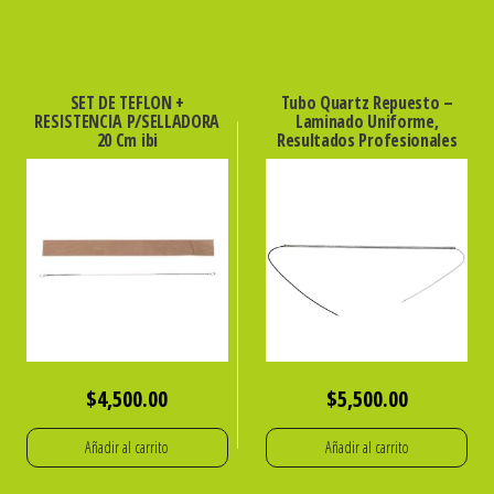
SET DE TEFLON +
Tubo Quartz Repuesto –
RESISTENCIA P/SELLADORA
Laminado Uniforme,
20 Cm ibi
Resultados Profesionales
$
4,500.00
$
5,500.00
Añadir al carrito
Añadir al carrito