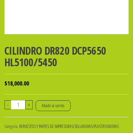
CILINDRO DR820 DCP5650
HL5100/5450
$
18,000.00
CILINDRO
-
+
Añadir al carrito
DR820
DCP5650
Categoría:
REPUESTOS Y PARTES DE IMPRESORAS/SELLADORAS/PLASTIFICADORAS
HL5100/5450