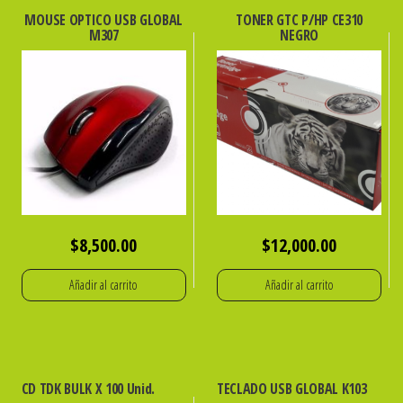
MOUSE OPTICO USB GLOBAL
TONER GTC P/HP CE310
M307
NEGRO
$
8,500.00
$
12,000.00
Añadir al carrito
Añadir al carrito
CD TDK BULK X 100 Unid.
TECLADO USB GLOBAL K103