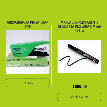
ABROCHADORA PINZA GRAP
MARCADOR PERMANENTE
21/6
NEGRO PTA BIZELADA OMEGA
404 ibi
Leer más
$
800.00
Añadir al carrito