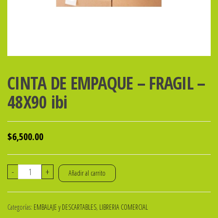
CINTA DE EMPAQUE – FRAGIL –
48X90 ibi
$
6,500.00
CINTA
-
+
Añadir al carrito
DE
EMPAQUE
Categorías:
EMBALAJE y DESCARTABLES
,
LIBRERIA COMERCIAL
-