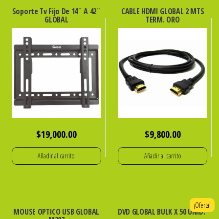
Soporte Tv Fijo De 14¨ A 42¨
CABLE HDMI GLOBAL 2 MTS
GLOBAL
TERM. ORO
$
19,000.00
$
9,800.00
Añadir al carrito
Añadir al carrito
¡Oferta!
MOUSE OPTICO USB GLOBAL
DVD GLOBAL BULK X 50 UNID.