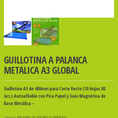
GUILLOTINA A PALANCA
METALICA A3 GLOBAL
Guillotina A3 de 480mm para Corte Recto (10 Hojas 80
Grs.) Autoafilable con Pisa Papel y Guía Magnética de
Base Metálica –
Categoría:
MAQUINAS DE OFICINAS Y COMERCIOS