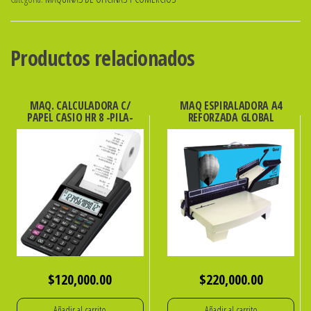
Productos relacionados
MAQ. CALCULADORA C/
MAQ ESPIRALADORA A4
PAPEL CASIO HR 8 -PILA-
REFORZADA GLOBAL
$
120,000.00
$
220,000.00
Añadir al carrito
Añadir al carrito