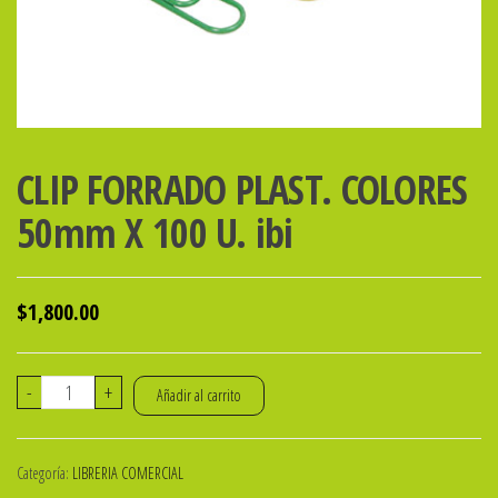
CLIP FORRADO PLAST. COLORES
50mm X 100 U. ibi
$
1,800.00
CLIP
-
+
Añadir al carrito
FORRADO
PLAST.
Categoría:
LIBRERIA COMERCIAL
COLORES