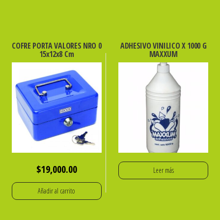
COFRE PORTA VALORES NRO 0
ADHESIVO VINILICO X 1000 G
15x12x8 Cm
MAXXUM
$
19,000.00
Leer más
Añadir al carrito