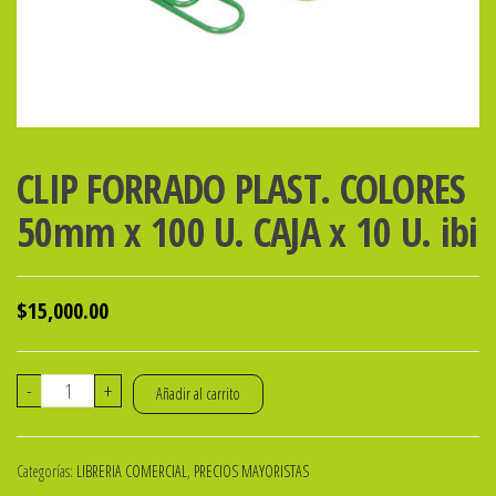
CLIP FORRADO PLAST. COLORES
50mm x 100 U. CAJA x 10 U. ibi
$
15,000.00
CLIP
-
+
Añadir al carrito
FORRADO
PLAST.
Categorías:
LIBRERIA COMERCIAL
,
PRECIOS MAYORISTAS
COLORES