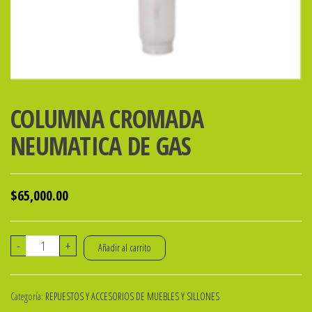
COLUMNA CROMADA
NEUMATICA DE GAS
$
65,000.00
COLUMNA
-
+
Añadir al carrito
CROMADA
NEUMATICA
Categoría:
REPUESTOS Y ACCESORIOS DE MUEBLES Y SILLONES
DE