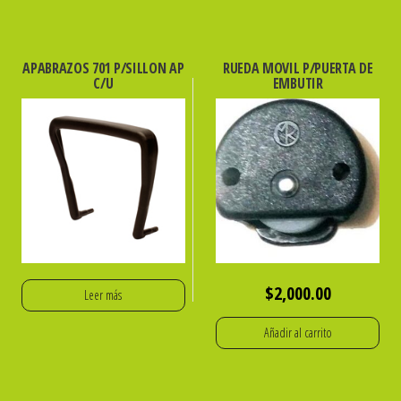
APABRAZOS 701 P/SILLON AP
RUEDA MOVIL P/PUERTA DE
C/U
EMBUTIR
$
2,000.00
Leer más
Añadir al carrito