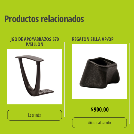
GAS
cantidad
Productos relacionados
JGO DE APOYABRAZOS 670
REGATON SILLA AP/OP
P/SILLON
$
900.00
Leer más
Añadir al carrito