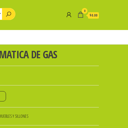
0
$0.00
ATICA DE GAS
o
MUEBLES Y SILLONES