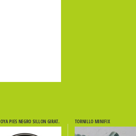
POYA PIES NEGRO SILLON GIRAT.
TORNILLO MINIFIX