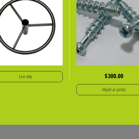
$
300.00
Leer más
Añadir al carrito