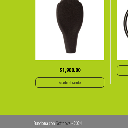
$
1,900.00
Añadir al carrito
Funciona con
Softnova
- 2024