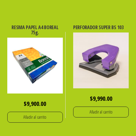
RESMA PAPEL A4 BOREAL
PERFORADOR SUPER BS 103
75g.
$
9,990.00
$
9,900.00
Añadir al carrito
Añadir al carrito