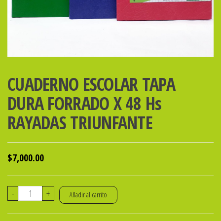
CUADERNO ESCOLAR TAPA
DURA FORRADO X 48 Hs
RAYADAS TRIUNFANTE
$
7,000.00
CUADERNO
-
+
Añadir al carrito
ESCOLAR
TAPA