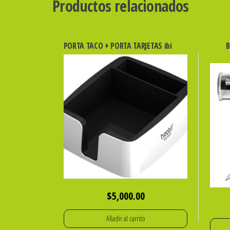
Productos relacionados
PORTA TACO + PORTA TARJETAS ibi
B
$
5,000.00
Añadir al carrito