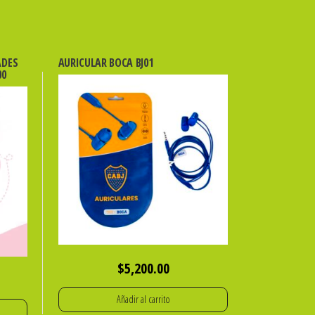
ADES
AURICULAR BOCA BJ01
00
$
5,200.00
Añadir al carrito