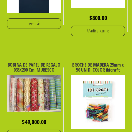
$
800.00
Leer más
Añadir al carrito
BOBINA DE PAPEL DE REGALO
BROCHE DE MADERA 25mm x
035X200 Cm. MURESCO
50 UNID. COLOR ibicraft
$
49,000.00