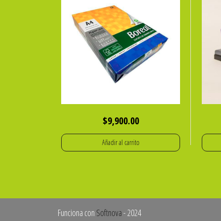
$
9,900.00
Añadir al carrito
Funciona con
Softnova
- 2024