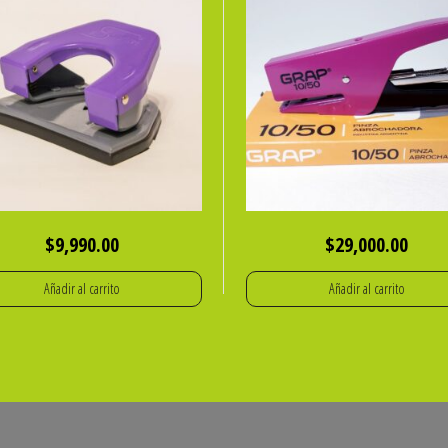
$
9,990.00
$
29,000.00
Añadir al carrito
Añadir al carrito