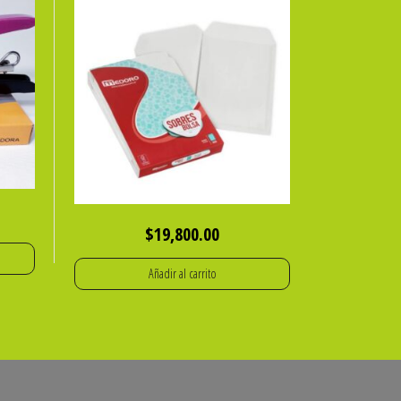
$
19,800.00
Añadir al carrito