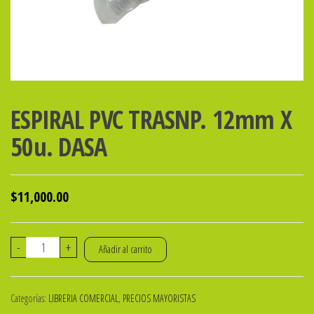
ESPIRAL PVC TRASNP. 12mm X
50u. DASA
$
11,000.00
ESPIRAL
-
+
Añadir al carrito
PVC
TRASNP.
Categorías:
LIBRERIA COMERCIAL
,
PRECIOS MAYORISTAS
12mm