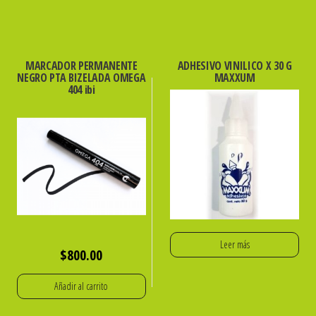
MARCADOR PERMANENTE
ADHESIVO VINILICO X 30 G
NEGRO PTA BIZELADA OMEGA
MAXXUM
404 ibi
Leer más
$
800.00
Añadir al carrito