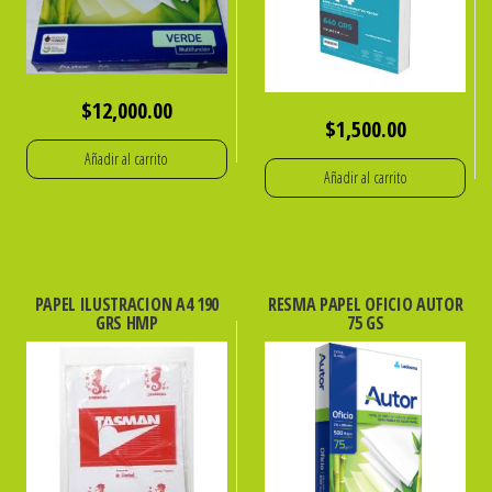
$
12,000.00
$
1,500.00
Añadir al carrito
Añadir al carrito
PAPEL ILUSTRACION A4 190
RESMA PAPEL OFICIO AUTOR
GRS HMP
75 GS